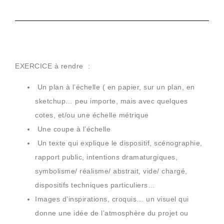
EXERCICE à rendre :
Un plan à l’échelle
( en papier, sur un plan, en
sketchup… peu importe, mais avec quelques
cotes, et/ou une échelle métrique
Une coupe à l’échelle
Un texte qui explique le dispositif
, scénographie,
rapport public, intentions dramaturgiques,
symbolisme/ réalisme/ abstrait, vide/ chargé,
dispositifs techniques particuliers…
Images d’inspirations, croquis…
un visuel qui
donne une idée de l’atmosphère du projet ou